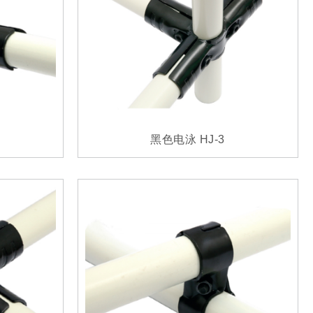
黑色电泳 HJ-3