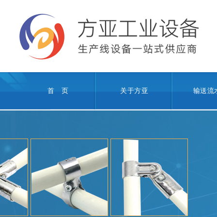
首 页
关于方亚
输送流