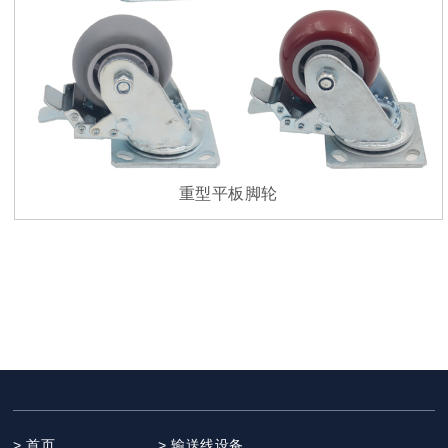
重型平板脚轮
> 首页
> 输送线设备