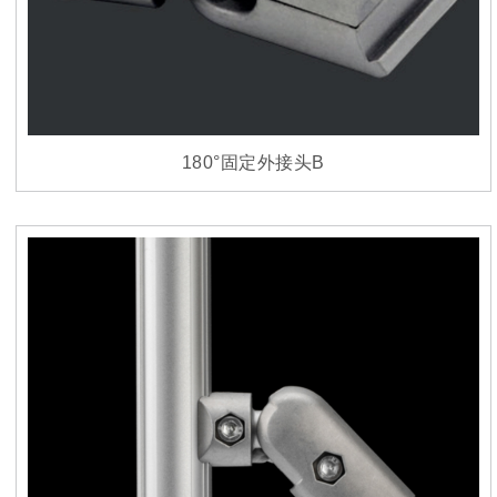
180°固定外接头B