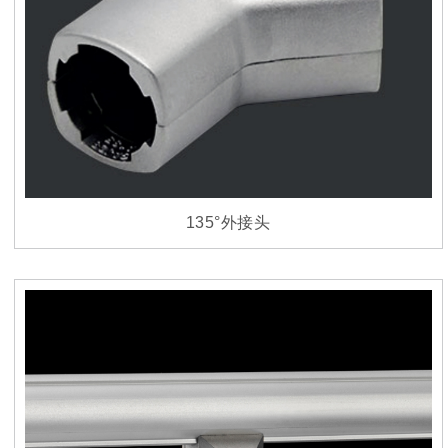
135°外接头