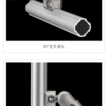
90°交叉接头