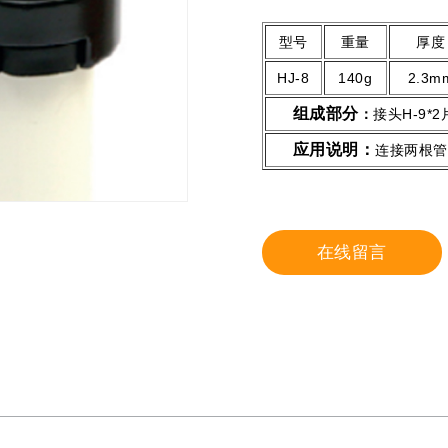
型号
重量
厚度
HJ-8
140g
2.3m
组成部分
：
接头H-9*2
应用说明：
连接两根管
在线留言