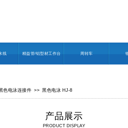
水线
精益管/铝型材工作台
周转车
黑色电泳连接件
>>
黑色电泳 HJ-8
产品展示
PRODUCT DISPLAY