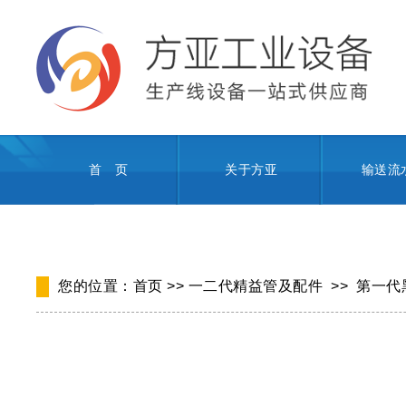
首 页
关于方亚
输送流
您的位置：
首页
>>
一二代精益管及配件
>>
第一代