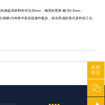
精益管材料外径为28mm，钢管的壁厚-般为0.8mm、
精益管(线棒)与种类丰富的连接件配合，组合而成的形式多样的工位
在线
留言