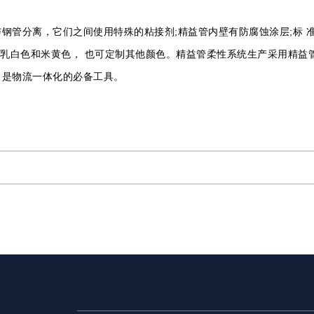
管分离，它们之间使用特殊的粘接剂;精益管内壁有防腐蚀涂层;标 准的
色常规色为乳白色和米黄色， 也可定制其他颜色。精益管柔性系统生产采用
，是物流一体化的必备工具。