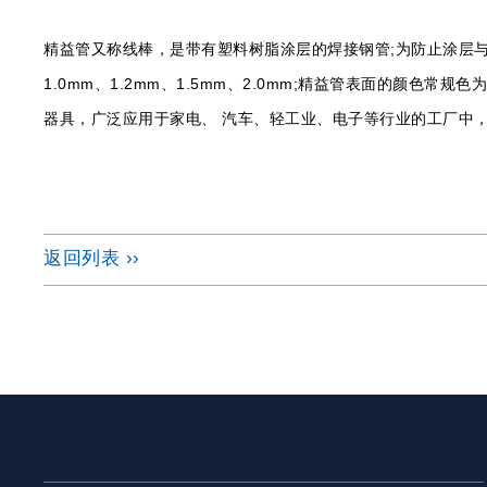
精益管又称线棒，是带有塑料树脂涂层的焊接钢管;为防止涂层与钢
1.0mm、1.2mm、1.5mm、2.0mm;精益管表面的颜
器具，广泛应用于家电、 汽车、轻工业、电子等行业的工厂中
返回列表 ››