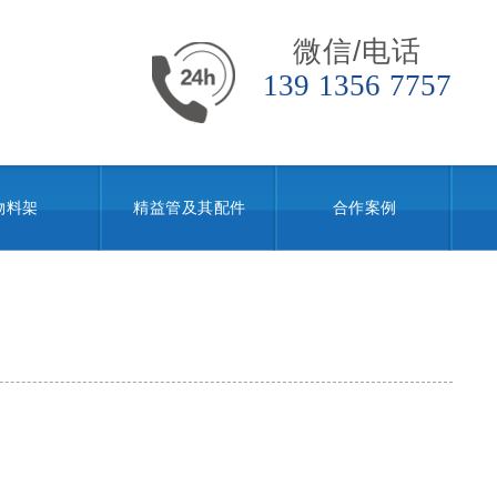
微信/电话
139 1356 7757
物料架
精益管及其配件
合作案例