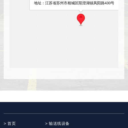
> 首页
> 输送线设备