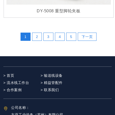
DY-5008 重型脚轮夹板
1
2
3
4
5
下一页
> 首页
> 输送线设备
> 流水线工作台
> 精益管配件
> 合作案例
> 联系我们
公司名称：
方亚工业设备（苏州）有限公司