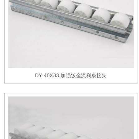
DY-40X33 加强钣金流利条接头