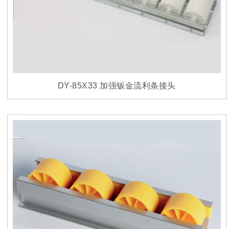
DY-85X33 加强钣金流利条接头