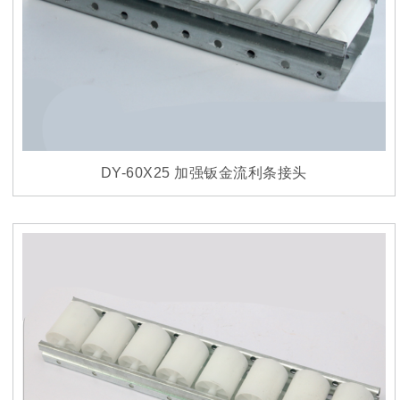
DY-60X25 加强钣金流利条接头