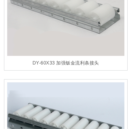
DY-60X33 加强钣金流利条接头