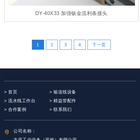
DY-40X33 加强钣金流利条接头
1
2
3
4
下一页
> 首页
> 输送线设备
> 流水线工作台
> 精益管配件
> 合作案例
> 联系我们
公司名称：
方亚工业设备（苏州）有限公司