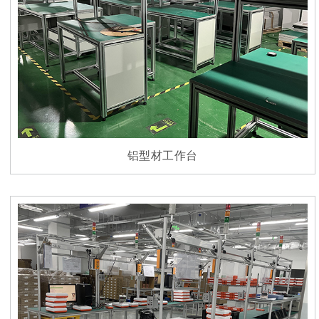
铝型材工作台