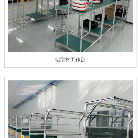
铝型材工作台