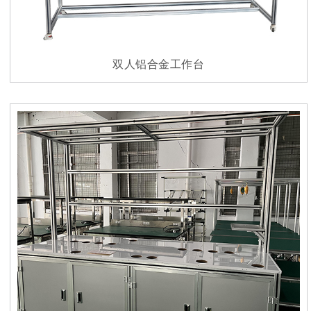
双人铝合金工作台