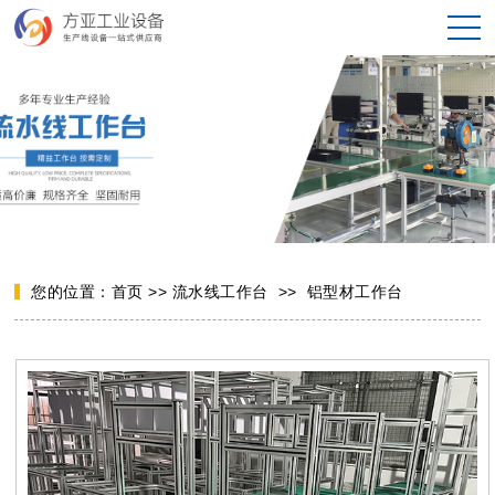
您的位置：
首页
>>
流水线工作台
>>
铝型材工作台