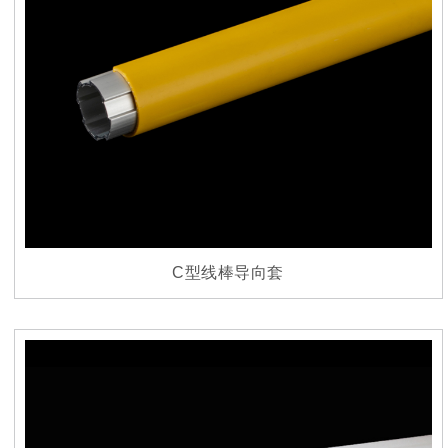
C型线棒导向套