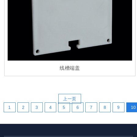
线槽端盖
上一页
1
2
3
4
5
6
7
8
9
10