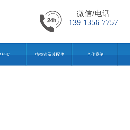
微信/电话
139 1356 7757
物料架
精益管及其配件
合作案例