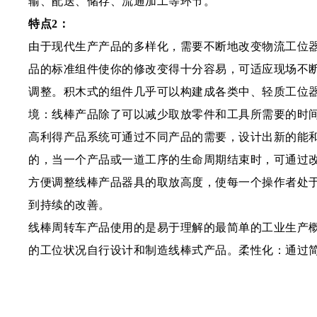
输、配送、储存、流通加工等环节。
特点2：
由于现代生产产品的多样化，需要不断地改变物流工位
品的标准组件使你的修改变得十分容易，可适应现场不断
调整。积木式的组件几乎可以构建成各类中、轻质工位
境：线棒产品除了可以减少取放零件和工具所需要的时
高利得产品系统可通过不同产品的需要，设计出新的能
的，当一个产品或一道工序的生命周期结束时，可通过
方便调整线棒产品器具的取放高度，使每一个操作者处
到持续的改善。
线棒周转车产品使用的是易于理解的最简单的工业生产
的工位状况自行设计和制造线棒式产品。柔性化：通过