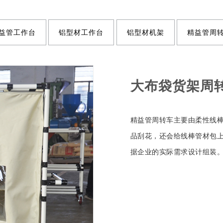
益管工作台
铝型材工作台
铝型材机架
精益管周
大布袋货架周
精益管周转车主要由柔性线
品刮花，还会给线棒管材包上
据企业的实际需求设计组装