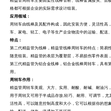
精益管周转车主要由柔性线棒管材、线棒金属接头、层板
格都可根据企业的实际需求设计组装。
应用领域：
周转车由线棒及其配件构成，因此安装方便，灵活性高，
车、家电、轻工、电子等生产企业物流中的运输、配送
特点：
第二代精益管为线棒，精益管线棒周转车的特点：简易性
随意组装。精益管的表层为覆塑层，不易损伤零件表面，
第三代精益管为铝合金线棒，铝合金线棒周转车，具有
用。
周转车作用：
精益管周转车美观、大方、实用、耐酸、耐碱、耐油污
用于周转又可用于半成品存放,轻巧、耐用、可调节，
活性高，可以随意控制高度和大小，它可以根据你的想象