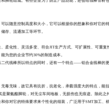
和脚轮组成。有些企业为了防止产品刮花，还会给线棒管材包
可以随意控制高度和大小，它可以根据你的想象和你对它的特
、储存、流通加工等环节。
、柔化性、灵活多变、符合JIT生产方式、可扩展性、可重
能为您的企业节约30%的制造成本。
第二代线棒所以特点的同时，还有一个特点——铝合金线棒的
，无毒无味，故它具有抗折，抗老化，承载强度大的特点，能
尤其是聚氨酯脚轮，对无尘车间地板，无损伤也无痕迹。除此之
和你对它的特殊要求来个性化的组装，广泛用于SMT加工、