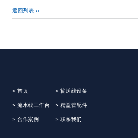
返回列表 ››
> 首页
> 输送线设备
> 流水线工作台
> 精益管配件
> 合作案例
> 联系我们