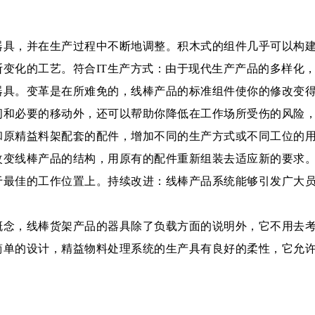
器具，并在生产过程中不断地调整。积木式的组件几乎可以构
变化的工艺。符合IT生产方式：由于现代生产产品的多样化
器具。变革是在所难免的，线棒产品的标准组件使你的修改变
间和必要的移动外，还可以帮助你降低在工作场所受伤的风险
和原精益料架配套的配件，增加不同的生产方式或不同工位的
改变线棒产品的结构，用原有的配件重新组装去适应新的要求
于最佳的工作位置上。持续改进：线棒产品系统能够引发广大
概念，线棒货架产品的器具除了负载方面的说明外，它不用去
简单的设计，精益物料处理系统的生产具有良好的柔性，它允