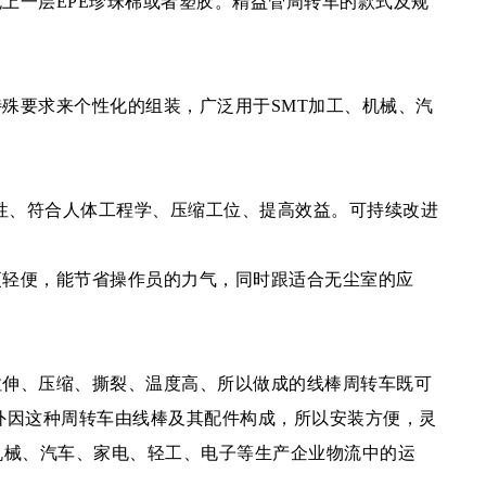
上一层EPE珍珠棉或者塑胶。精益管周转车的款式及规
殊要求来个性化的组装，广泛用于SMT加工、机械、汽
复性、符合人体工程学、压缩工位、提高效益。可持续改进
更轻便，能节省操作员的力气，同时跟适合无尘室的应
拉伸、压缩、撕裂、温度高、所以做成的线棒周转车既可
外因这种周转车由线棒及其配件构成，所以安装方便，灵
机械、汽车、家电、轻工、电子等生产企业物流中的运