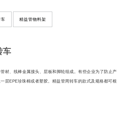
转车
精益管物料架
转车
棒管材、线棒金属接头、层板和脚轮组成。有些企业为了防止产
一层EPE珍珠棉或者塑胶。精益管周转车的款式及规格都可根
。