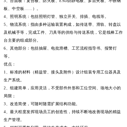
3、台面板：复合板、防火板、ESD防静电板、多层夹板、不锈钢
板、中空板……）。
4、照明系统：包括照明灯管、独立开关、排插、电线等。
5、物流系统：指由多种运输装置构成，如传送带、滑轨、转盘以
及机械手等，完成工件、刀具等的供给与传送系统，它是线棒工作
台主要的组成部分。
6、其他部分：包括抽屉、电批滑槽、工艺流程指导书、报警灯
等。
优点：
1、标准的材料（精益管、接头及附件）设计组装专用工位器具及
生产系统。
2、组建简单，应用灵活，不受部件外形和工位空间、场地大小的
局限；
3、改造简便，可随时随需扩展结构功能。
4、最大程度发挥现场员工的创造性，持续不断地改善现场的精益
生产管理。