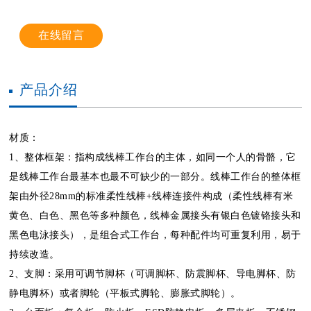
在线留言
产品介绍
材质：
1、整体框架：指构成线棒工作台的主体，如同一个人的骨骼，它
是线棒工作台最基本也最不可缺少的一部分。线棒工作台的整体框
架由外径28mm的标准柔性线棒+线棒连接件构成（柔性线棒有米
黄色、白色、黑色等多种颜色，线棒金属接头有银白色镀铬接头和
黑色电泳接头），是组合式工作台，每种配件均可重复利用，易于
持续改造。
2、支脚：采用可调节脚杯（可调脚杯、防震脚杯、导电脚杯、防
静电脚杯）或者脚轮（平板式脚轮、膨胀式脚轮）。