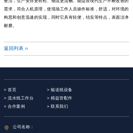
整洁，生产安排更轻松、物流更流畅。能适应现代生产不断改善的
需求，符合人机原理，使现场工作人员操作标准，舒适，对环境的
构思和创意迅速的实现，同时它具有轻便，结实等特点，表面洁净
耐磨。
返回列表 ››
> 首页
> 输送线设备
> 流水线工作台
> 精益管配件
> 合作案例
> 联系我们
公司名称：