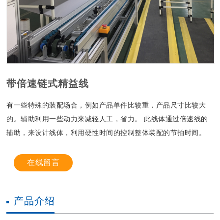
带倍速链式精益线
有一些特殊的装配场合，例如产品单件比较重，产品尺寸比较大
的。辅助利用一些动力来减轻人工，省力。 此线体通过倍速线的
辅助，来设计线体，利用硬性时间的控制整体装配的节拍时间。
在线留言
产品介绍