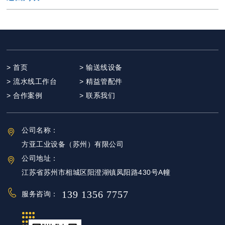
> 首页
> 输送线设备
> 流水线工作台
> 精益管配件
> 合作案例
> 联系我们
公司名称：
方亚工业设备（苏州）有限公司
公司地址：
江苏省苏州市相城区阳澄湖镇凤阳路430号A幢
139 1356 7757
服务咨询：