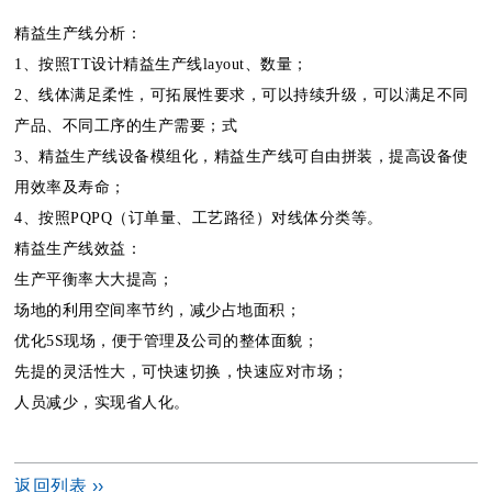
精益生产线分析：
1、按照TT设计精益生产线layout、数量；
2、线体满足柔性，可拓展性要求，可以持续升级，可以满足不同
产品、不同工序的生产需要；式
3、精益生产线设备模组化，精益生产线可自由拼装，提高设备使
用效率及寿命；
4、按照PQPQ（订单量、工艺路径）对线体分类等。
精益生产线效益：
生产平衡率大大提高；
场地的利用空间率节约，减少占地面积；
优化5S现场，便于管理及公司的整体面貌；
先提的灵活性大，可快速切换，快速应对市场；
人员减少，实现省人化。
返回列表 ››